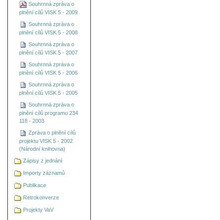
Souhrnná zpráva o
plnění cílů VISK 5 - 2009
Souhrnná zpráva o
plnění cílů VISK 5 - 2008
Souhrnná zpráva o
plnění cílů VISK 5 - 2007
Souhrnná zpráva o
plnění cílů VISK 5 - 2006
Souhrnná zpráva o
plnění cílů VISK 5 - 2005
Souhrnná zpráva o
plnění cílů programu 234
118 - 2003
Zpráva o plnění cílů
projektu VISK 5 - 2002
(Národní knihovna)
Zápisy z jednání
Importy záznamů
Publikace
Retrokonverze
Projekty VaV